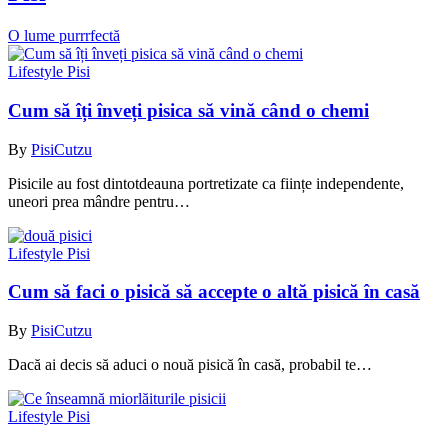
O lume purrrfectă
Lifestyle Pisi
Cum să îți înveți pisica să vină când o chemi
By
PisiCutzu
Pisicile au fost dintotdeauna portretizate ca ființe independente,
uneori prea mândre pentru…
Lifestyle Pisi
Cum să faci o pisică să accepte o altă pisică în casă
By
PisiCutzu
Dacă ai decis să aduci o nouă pisică în casă, probabil te…
Lifestyle Pisi