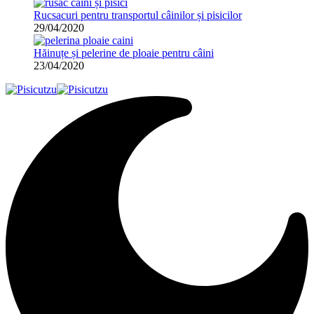
Rucsacuri pentru transportul câinilor și pisicilor
29/04/2020
Hăinuțe și pelerine de ploaie pentru câini
23/04/2020