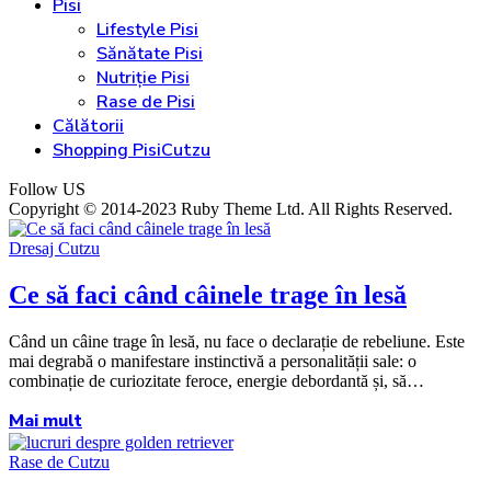
Pisi
Lifestyle Pisi
Sănătate Pisi
Nutriție Pisi
Rase de Pisi
Călătorii
Shopping PisiCutzu
Follow US
Copyright © 2014-2023 Ruby Theme Ltd. All Rights Reserved.
Dresaj Cutzu
Ce să faci când câinele trage în lesă
Când un câine trage în lesă, nu face o declarație de rebeliune. Este
mai degrabă o manifestare instinctivă a personalității sale: o
combinație de curiozitate feroce, energie debordantă și, să…
Mai mult
Rase de Cutzu