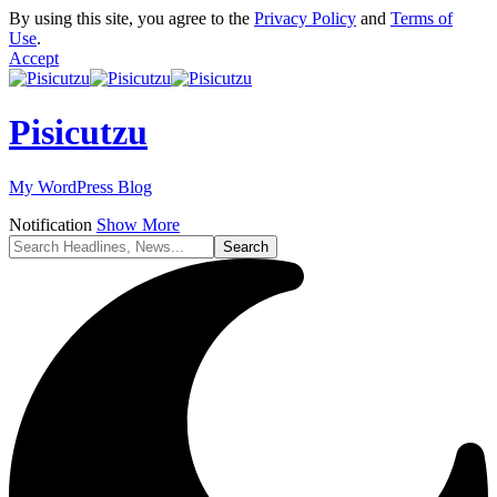
By using this site, you agree to the
Privacy Policy
and
Terms of
Use
.
Accept
Pisicutzu
My WordPress Blog
Notification
Show More