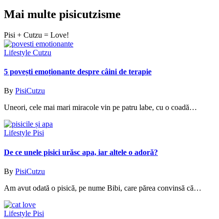
Mai multe pisicutzisme
Pisi + Cutzu = Love!
Lifestyle Cutzu
5 povești emoționante despre câini de terapie
By
PisiCutzu
Uneori, cele mai mari miracole vin pe patru labe, cu o coadă…
Lifestyle Pisi
De ce unele pisici urăsc apa, iar altele o adoră?
By
PisiCutzu
Am avut odată o pisică, pe nume Bibi, care părea convinsă că…
Lifestyle Pisi