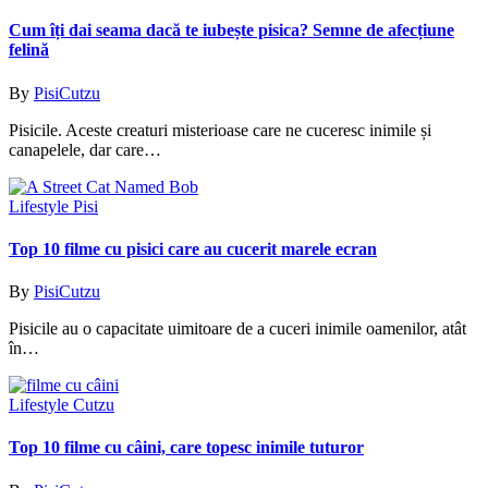
Cum îți dai seama dacă te iubește pisica? Semne de afecțiune
felină
By
PisiCutzu
Pisicile. Aceste creaturi misterioase care ne cuceresc inimile și
canapelele, dar care…
Lifestyle Pisi
Top 10 filme cu pisici care au cucerit marele ecran
By
PisiCutzu
Pisicile au o capacitate uimitoare de a cuceri inimile oamenilor, atât
în…
Lifestyle Cutzu
Top 10 filme cu câini, care topesc inimile tuturor