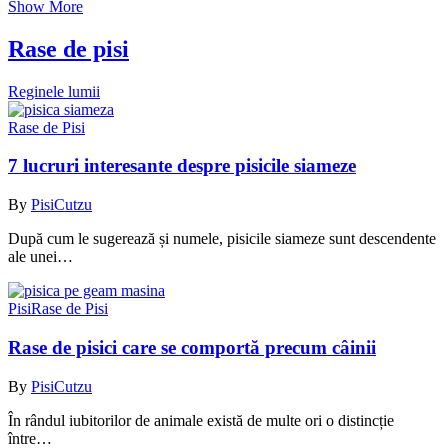
Show More
Rase de pisi
Reginele lumii
Rase de Pisi
7 lucruri interesante despre pisicile siameze
By
PisiCutzu
După cum le sugerează și numele, pisicile siameze sunt descendente
ale unei…
Pisi
Rase de Pisi
Rase de pisici care se comportă precum câinii
By
PisiCutzu
În rândul iubitorilor de animale există de multe ori o distincție
între…