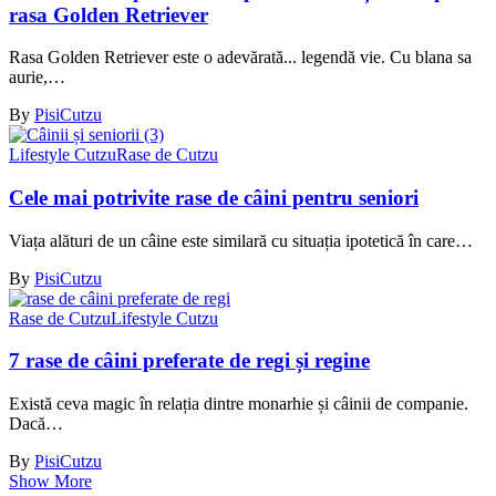
rasa Golden Retriever
Rasa Golden Retriever este o adevărată... legendă vie. Cu blana sa
aurie,…
By
PisiCutzu
Lifestyle Cutzu
Rase de Cutzu
Cele mai potrivite rase de câini pentru seniori
Viața alături de un câine este similară cu situația ipotetică în care…
By
PisiCutzu
Rase de Cutzu
Lifestyle Cutzu
7 rase de câini preferate de regi și regine
Există ceva magic în relația dintre monarhie și câinii de companie.
Dacă…
By
PisiCutzu
Show More