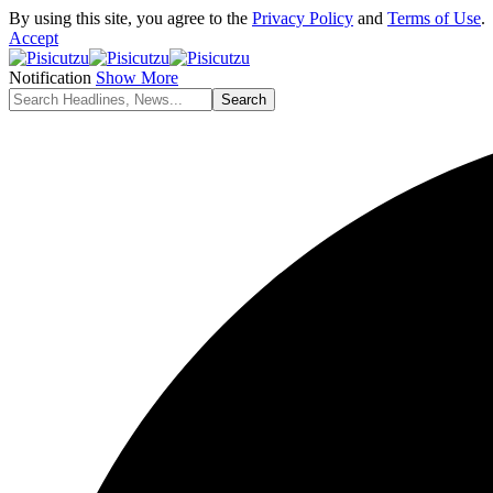
By using this site, you agree to the
Privacy Policy
and
Terms of Use
.
Accept
Notification
Show More