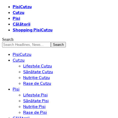
PisiCutzu
Cutzu
Pisi
Călătorii
Shopping PisiCutzu
Search
PisiCutzu
Cutzu
Lifestyle Cutzu
Sănătate Cutzu
Nutriție Cutzu
Rase de Cutzu
Pisi
Lifestyle Pisi
Sănătate Pisi
Nutriție Pisi
Rase de Pisi