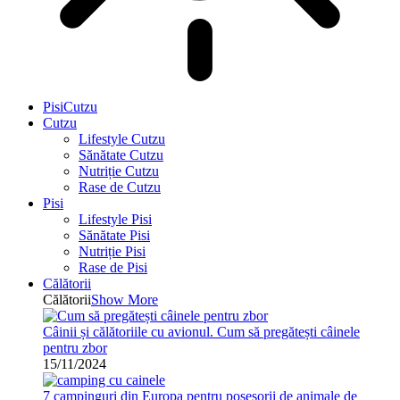
PisiCutzu
Cutzu
Lifestyle Cutzu
Sănătate Cutzu
Nutriție Cutzu
Rase de Cutzu
Pisi
Lifestyle Pisi
Sănătate Pisi
Nutriție Pisi
Rase de Pisi
Călătorii
Călătorii
Show More
Câinii și călătoriile cu avionul. Cum să pregătești câinele
pentru zbor
15/11/2024
7 campinguri din Europa pentru posesorii de animale de