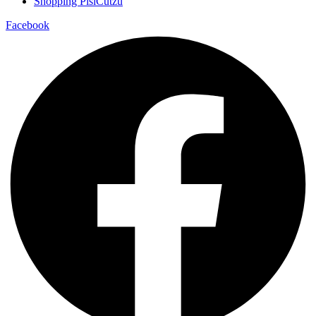
Shopping PisiCutzu
Facebook