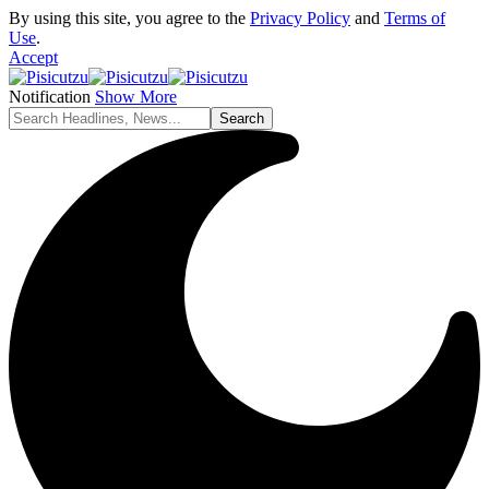
By using this site, you agree to the
Privacy Policy
and
Terms of
Use
.
Accept
Notification
Show More