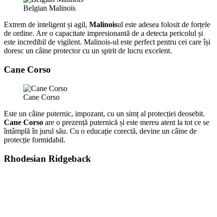
Belgian Malinois
Extrem de inteligent și agil,
Malinois
ul este adesea folosit de forțele
de ordine. Are o capacitate impresionantă de a detecta pericolul și
este incredibil de vigilent. Malinois-ul este perfect pentru cei care își
doresc un câine protector cu un spirit de lucru excelent.
Cane Corso
Cane Corso
Este un câine puternic, impozant, cu un simț al protecției deosebit.
Cane Corso
are o prezență puternică și este mereu atent la tot ce se
întâmplă în jurul său. Cu o educație corectă, devine un câine de
protecție formidabil.
Rhodesian Ridgeback