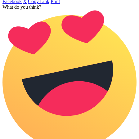
Facebook
X
Copy Link
Print
What do you think?