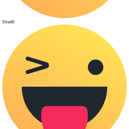
Dead
0