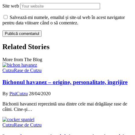
Site web
Salvează-mi numele, emailul și site-ul web în acest navigator
pentru data viitoare când o să comentez.
Related Stories
More from The Blog
Cutzu
Rase de Cutzu
Bichonul havanez – origine, personalitate, îngrijire
By
PisiCutzu
28/04/2020
Bichonii havanezi reprezintă una dintre cele mai drăgălașe rase de
câini. Cine-și…
Cutzu
Rase de Cutzu