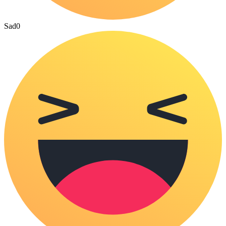
Sad
0