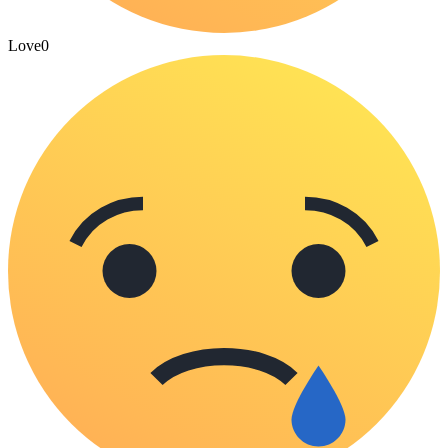
Love
0