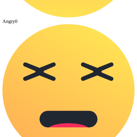
Angry
0