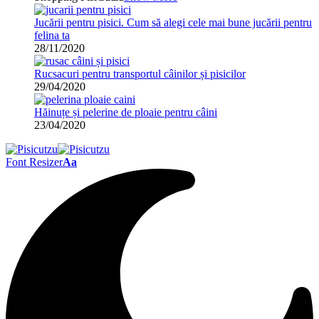
Jucării pentru pisici. Cum să alegi cele mai bune jucării pentru
felina ta
28/11/2020
Rucsacuri pentru transportul câinilor și pisicilor
29/04/2020
Hăinuțe și pelerine de ploaie pentru câini
23/04/2020
Font Resizer
Aa