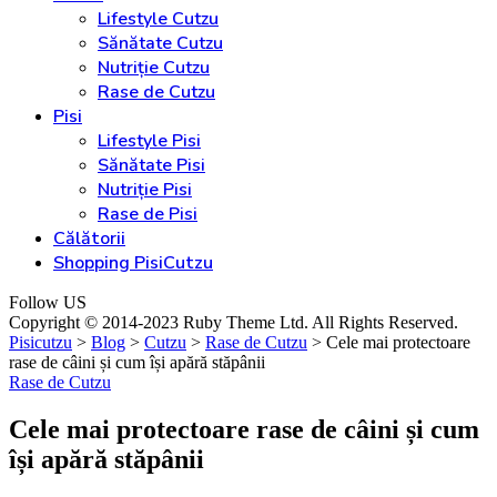
Lifestyle Cutzu
Sănătate Cutzu
Nutriție Cutzu
Rase de Cutzu
Pisi
Lifestyle Pisi
Sănătate Pisi
Nutriție Pisi
Rase de Pisi
Călătorii
Shopping PisiCutzu
Follow US
Copyright © 2014-2023 Ruby Theme Ltd. All Rights Reserved.
Pisicutzu
>
Blog
>
Cutzu
>
Rase de Cutzu
>
Cele mai protectoare
rase de câini și cum își apără stăpânii
Rase de Cutzu
Cele mai protectoare rase de câini și cum
își apără stăpânii