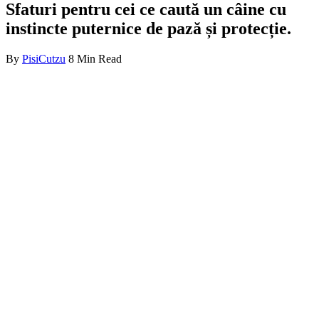
Sfaturi pentru cei ce caută un câine cu
instincte puternice de pază și protecție.
By
PisiCutzu
8 Min Read