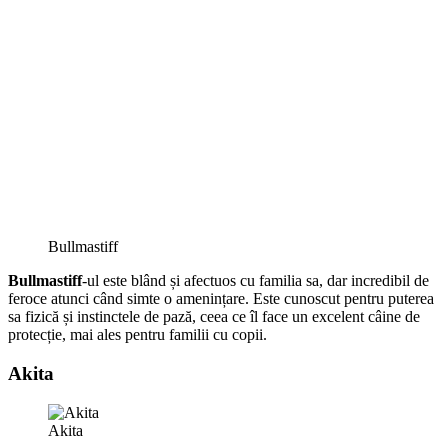
Bullmastiff
Bullmastiff
-ul este blând și afectuos cu familia sa, dar incredibil de
feroce atunci când simte o amenințare. Este cunoscut pentru puterea
sa fizică și instinctele de pază, ceea ce îl face un excelent câine de
protecție, mai ales pentru familii cu copii.
Akita
Akita