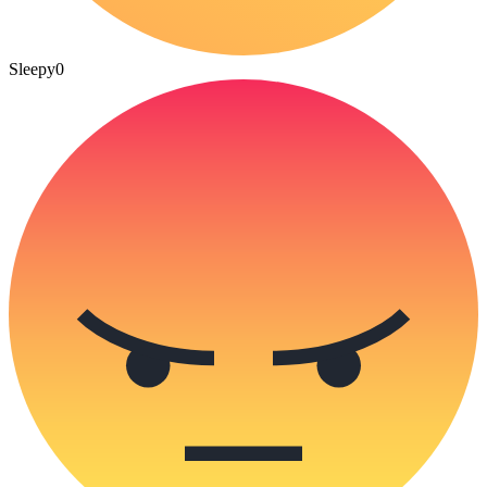
Sleepy
0