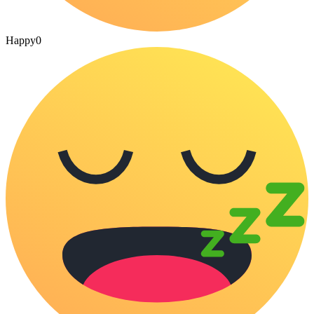
Happy
0