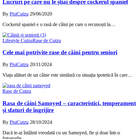
Lucruri pe care nu le știai despre cockerul spaniel
By
PisiCutzu
29/06/2020
Cockerul spaniel e o rasă de câini pe care o recunoști la…
Lifestyle Cutzu
Rase de Cutzu
Cele mai potrivite rase de câini pentru seniori
By
PisiCutzu
20/11/2024
Viața alături de un câine este similară cu situația ipotetică în care…
Rase de Cutzu
Rasa de câini Samoyed – caracteristici, temperament
și sfaturi de îngrijire
By
PisiCutzu
28/10/2024
Dacă te-ai întâlnit vreodată cu un Samoyed, fie și doar într-o
fotografie,…