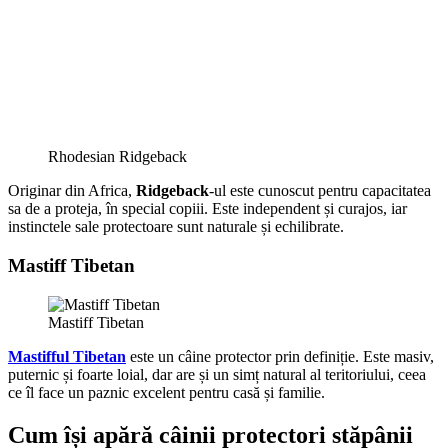
Rhodesian Ridgeback
Originar din Africa,
Ridgeback
-ul este cunoscut pentru capacitatea
sa de a proteja, în special copiii. Este independent și curajos, iar
instinctele sale protectoare sunt naturale și echilibrate.
Mastiff Tibetan
Mastiff Tibetan
Mastifful Tibetan
este un câine protector prin definiție. Este masiv,
puternic și foarte loial, dar are și un simț natural al teritoriului, ceea
ce îl face un paznic excelent pentru casă și familie.
Cum își apără câinii protectori stăpânii