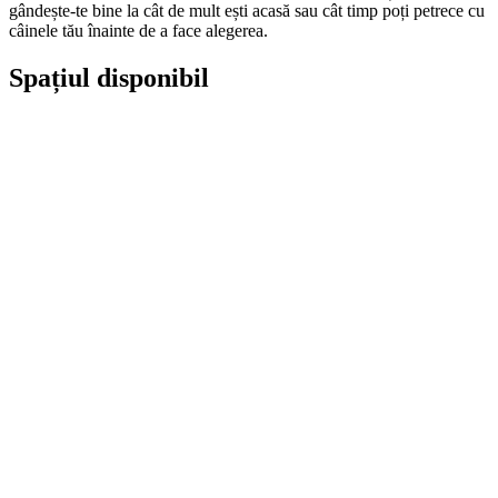
gândește-te bine la cât de mult ești acasă sau cât timp poți petrece cu
câinele tău înainte de a face alegerea.
Spațiul disponibil