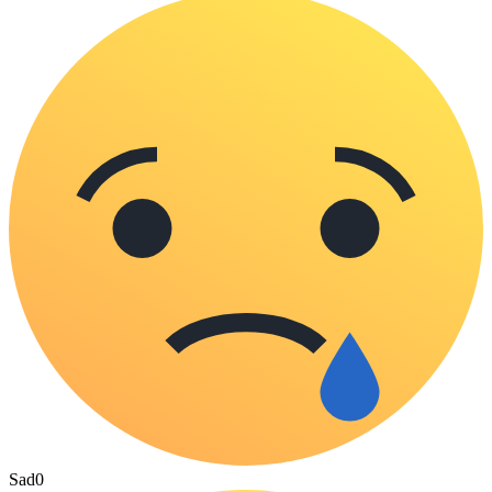
Sad
0