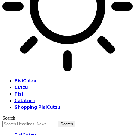
PisiCutzu
Cutzu
Pisi
Călătorii
Shopping PisiCutzu
Search