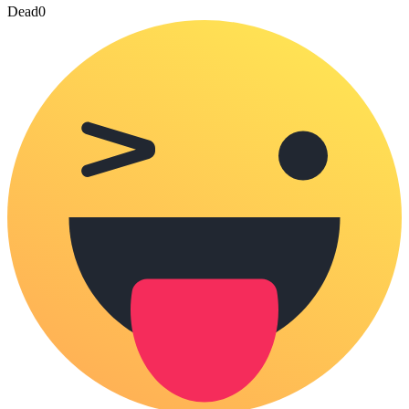
Dead
0