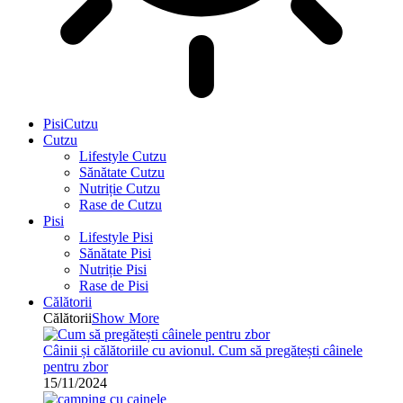
PisiCutzu
Cutzu
Lifestyle Cutzu
Sănătate Cutzu
Nutriție Cutzu
Rase de Cutzu
Pisi
Lifestyle Pisi
Sănătate Pisi
Nutriție Pisi
Rase de Pisi
Călătorii
Călătorii
Show More
Câinii și călătoriile cu avionul. Cum să pregătești câinele
pentru zbor
15/11/2024