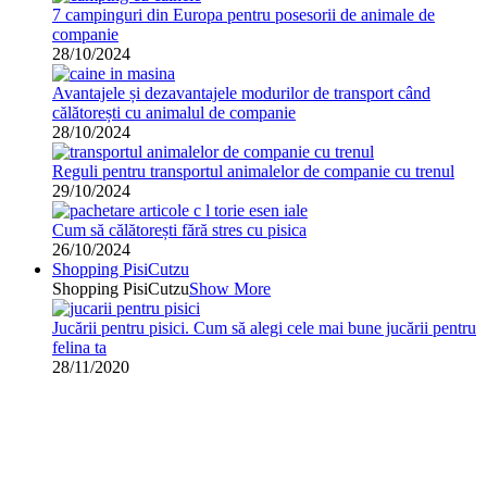
7 campinguri din Europa pentru posesorii de animale de
companie
28/10/2024
Avantajele și dezavantajele modurilor de transport când
călătorești cu animalul de companie
28/10/2024
Reguli pentru transportul animalelor de companie cu trenul
29/10/2024
Cum să călătorești fără stres cu pisica
26/10/2024
Shopping PisiCutzu
Shopping PisiCutzu
Show More
Jucării pentru pisici. Cum să alegi cele mai bune jucării pentru
felina ta
28/11/2020