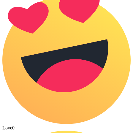
Love
0