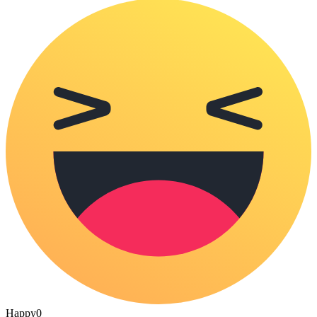
Happy
0