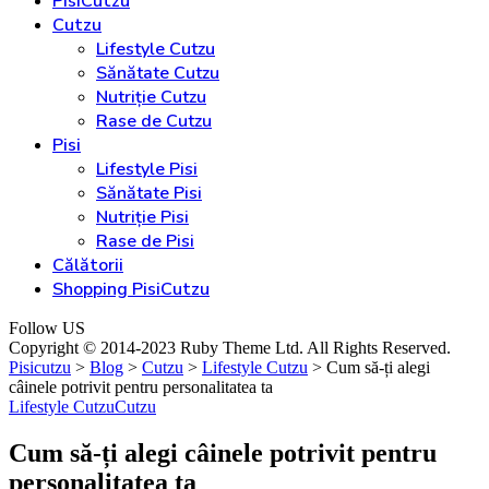
PisiCutzu
Cutzu
Lifestyle Cutzu
Sănătate Cutzu
Nutriție Cutzu
Rase de Cutzu
Pisi
Lifestyle Pisi
Sănătate Pisi
Nutriție Pisi
Rase de Pisi
Călătorii
Shopping PisiCutzu
Follow US
Copyright © 2014-2023 Ruby Theme Ltd. All Rights Reserved.
Pisicutzu
>
Blog
>
Cutzu
>
Lifestyle Cutzu
>
Cum să-ți alegi
câinele potrivit pentru personalitatea ta
Lifestyle Cutzu
Cutzu
Cum să-ți alegi câinele potrivit pentru
personalitatea ta