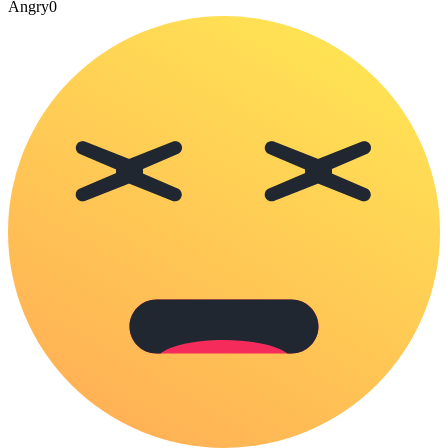
Angry
0