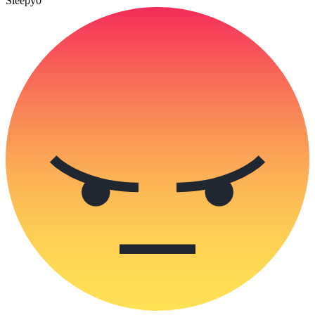
Sleepy
0