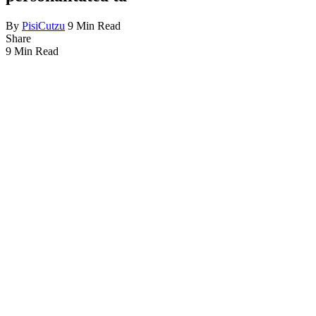
By
PisiCutzu
9 Min Read
Share
9 Min Read