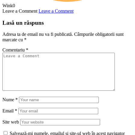
Wink
0
Leave a Comment
Leave a Comment
Lasă un răspuns
Adresa ta de email nu va fi publicată.
Câmpurile obligatorii sunt
marcate cu
*
Comentariu
*
Nume
*
Email
*
Site web
Salvează-mi numele, emailul și site-ul web în acest navigator