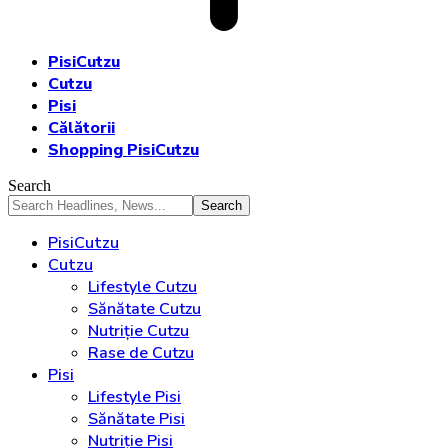
PisiCutzu
Cutzu
Pisi
Călătorii
Shopping PisiCutzu
Search
PisiCutzu
Cutzu
Lifestyle Cutzu
Sănătate Cutzu
Nutriție Cutzu
Rase de Cutzu
Pisi
Lifestyle Pisi
Sănătate Pisi
Nutriție Pisi