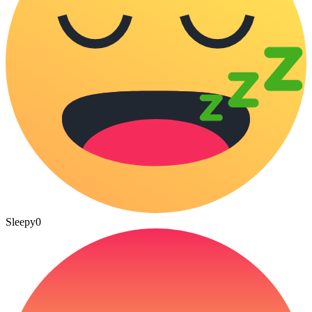
Sleepy
0