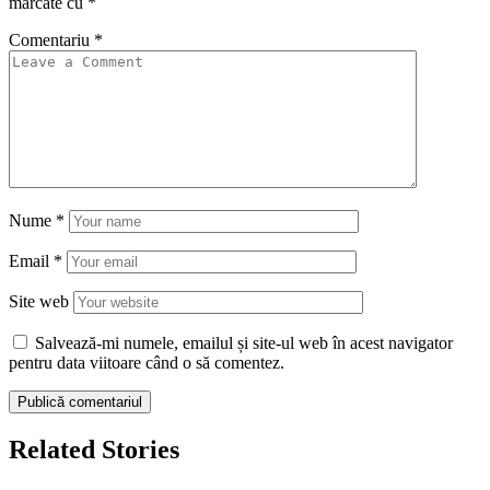
marcate cu
*
Comentariu
*
Nume
*
Email
*
Site web
Salvează-mi numele, emailul și site-ul web în acest navigator
pentru data viitoare când o să comentez.
Related Stories