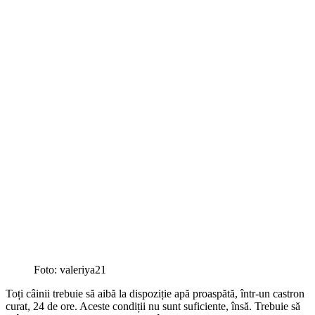
Foto: valeriya21
Toți câinii trebuie să aibă la dispoziție apă proaspătă, într-un castron
curat, 24 de ore. Aceste condiții nu sunt suficiente, însă. Trebuie să