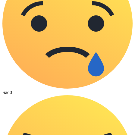
Sad
0