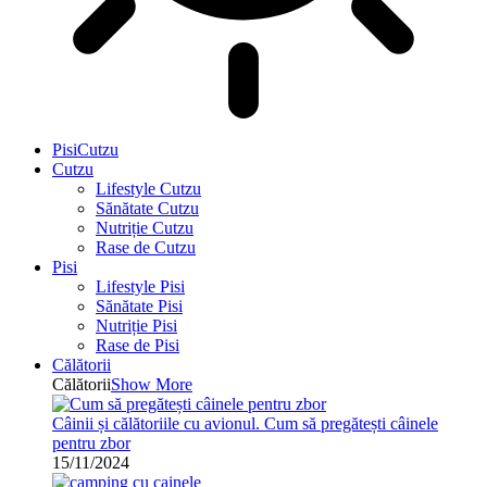
PisiCutzu
Cutzu
Lifestyle Cutzu
Sănătate Cutzu
Nutriție Cutzu
Rase de Cutzu
Pisi
Lifestyle Pisi
Sănătate Pisi
Nutriție Pisi
Rase de Pisi
Călătorii
Călătorii
Show More
Câinii și călătoriile cu avionul. Cum să pregătești câinele
pentru zbor
15/11/2024