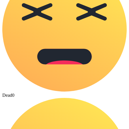
Dead
0