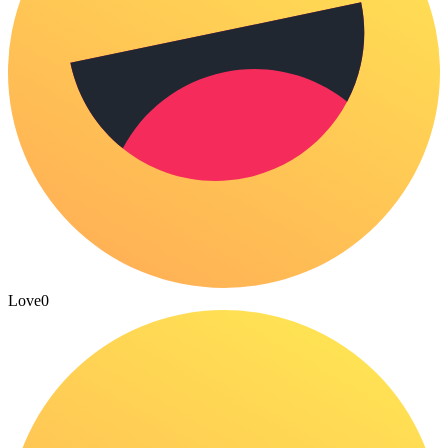
Love
0