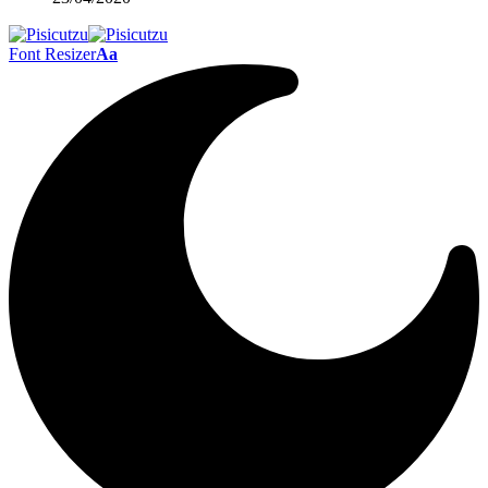
Font Resizer
Aa