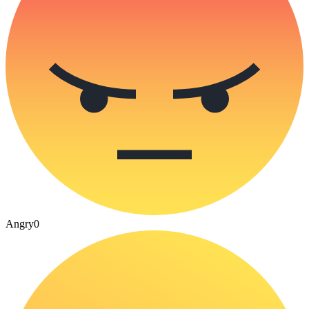
Angry
0