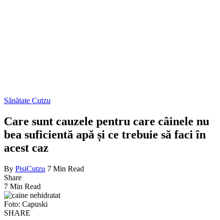
Sănătate Cutzu
Care sunt cauzele pentru care câinele nu
bea suficientă apă și ce trebuie să faci în
acest caz
By
PisiCutzu
7 Min Read
Share
7 Min Read
Foto: Capuski
SHARE