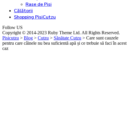
Rase de Pisi
Călătorii
Shopping PisiCutzu
Follow US
Copyright © 2014-2023 Ruby Theme Ltd. All Rights Reserved.
Pisicutzu
>
Blog
>
Cutzu
>
Sănătate Cutzu
>
Care sunt cauzele
pentru care câinele nu bea suficientă apă și ce trebuie să faci în acest
caz