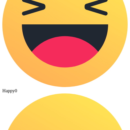
Happy
0